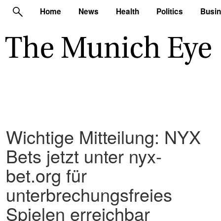
Home
News
Health
Politics
Busi
Wichtige Mitteilung: NYX
Bets jetzt unter nyx-
bet.org für
unterbrechungsfreies
Spielen erreichbar