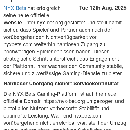
NYX Bets
hat erfolgreich
Tue 12th Aug, 2025
seine neue offizielle
Website unter nyx-bet.org gestartet und stellt damit
sicher, dass Spieler und Partner auch nach der
vorübergehenden Nichtverfügbarkeit von
nyxbets.com weiterhin nahtlosen Zugang zu
hochwertigen Spielerlebnissen haben. Dieser
strategische Schritt unterstreicht das Engagement
der Plattform, ihrer wachsenden Community stabile,
sichere und zuverlässige Gaming-Dienste zu bieten.
Nahtloser Übergang sichert Servicekontinuität
Die NYX Bets Gaming-Plattform ist auf ihre neue
offizielle Domain https://nyx-bet.org umgezogen und
bietet allen Nutzern verbesserte Stabilität und
optimierte Leistung. Während nyxbets.com
vorübergehend nicht erreichbar war, stellt der Umzug
zu nyx-bet.org einen proaktiven Schritt dar, um