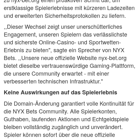
erstklassige Spielerlebnisse mit kürzeren Ladezeiten
und erweiterten Sicherheitsprotokollen zu liefern.
,,Dieser Wechsel zeigt unser unerschütterliches
Engagement, unseren Spielern das verlässlichste
und sicherste Online-Casino- und Sportwetten-
Erlebnis zu bieten", sagte ein Sprecher von NYX
Bets. ,,Unsere neue offizielle Website nyx-bet.org
bietet dieselbe vertrauenswürdige Gaming-Plattform,
die unsere Community erwartet - mit einer
verbesserten technischen Infrastruktur."
Keine Auswirkungen auf das Spielerlebnis
Die Domain-Änderung garantiert volle Kontinuität für
die NYX Bets Community. Alle Spielerkonten,
Guthaben, laufenden Aktionen und Echtgeldspiele
bleiben vollständig zugänglich und unverändert.
Spieler können sofort über die neue offizielle