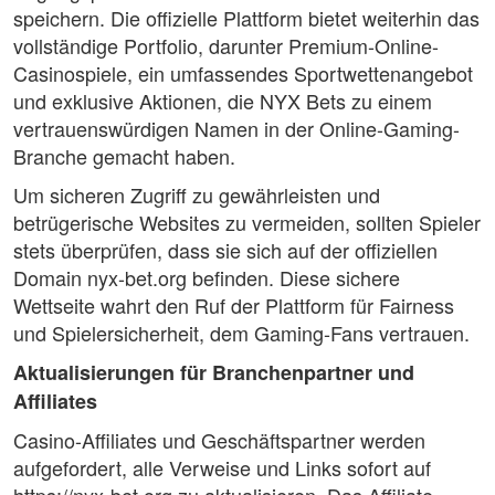
speichern. Die offizielle Plattform bietet weiterhin das
vollständige Portfolio, darunter Premium-Online-
Casinospiele, ein umfassendes Sportwettenangebot
und exklusive Aktionen, die NYX Bets zu einem
vertrauenswürdigen Namen in der Online-Gaming-
Branche gemacht haben.
Um sicheren Zugriff zu gewährleisten und
betrügerische Websites zu vermeiden, sollten Spieler
stets überprüfen, dass sie sich auf der offiziellen
Domain nyx-bet.org befinden. Diese sichere
Wettseite wahrt den Ruf der Plattform für Fairness
und Spielersicherheit, dem Gaming-Fans vertrauen.
Aktualisierungen für Branchenpartner und
Affiliates
Casino-Affiliates und Geschäftspartner werden
aufgefordert, alle Verweise und Links sofort auf