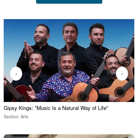
‹
›
Gipsy Kings: "Music Is a Natural Way of Life"
W
Section: Arts
S