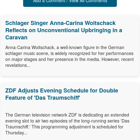
Add a Comment / View All Comments
Schlager Singer Anna-Carina Woitschack
Reflects on Unconventional Upbringing in a
Caravan
Anna-Carina Woitschack, a well-known figure in the German
schlager music scene, is widely recognized for her performances
on major stages and her presence in the media. However, recent
revelations...
ZDF Adjusts Evening Schedule for Double
Feature of 'Das Traumschiff'
The German television network ZDF is dedicating an extended
evening slot to air two episodes of the long-running series 'Das
Traumschiff.' This programming adjustment is scheduled for
Thursday...